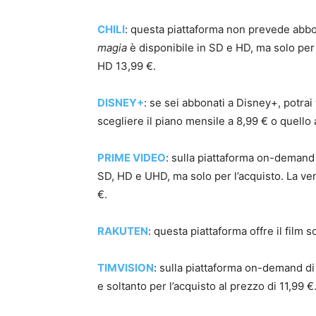
CHILI
: questa piattaforma non prevede abbo
magia
è disponibile in SD e HD, ma solo per
HD 13,99 €.
DISNEY+
: se sei abbonati a Disney+, potrai
scegliere il piano mensile a 8,99 € o quello
PRIME VIDEO
: sulla piattaforma on-deman
SD, HD e UHD, ma solo per l’acquisto. La v
€.
RAKUTEN
: questa piattaforma offre il film s
TIMVISION
: sulla piattaforma on-demand d
e soltanto per l’acquisto al prezzo di 11,99 €