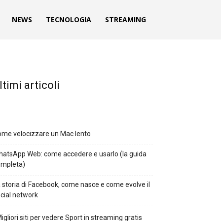
NEWS
TECNOLOGIA
STREAMING
ltimi articoli
me velocizzare un Mac lento
atsApp Web: come accedere e usarlo (la guida
ompleta)
 storia di Facebook, come nasce e come evolve il
cial network
Migliori siti per vedere Sport in streaming gratis