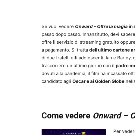
Se vuoi vedere
Onward – Oltre la magia
in
passo dopo passo. Innanzitutto, devi saper
offre il servizio di streaming gratuito oppur
a pagamento. Si tratta
dell’ultimo cartone 
di due fratelli elfi adolescenti, Ian e Barle
trascorrere un ultimo giorno con il
padre m
dovuti alla pandemia, il film ha incassato ol
candidato agli
Oscar e ai Golden Globe
nella
Come vedere
Onward – O
Per vede