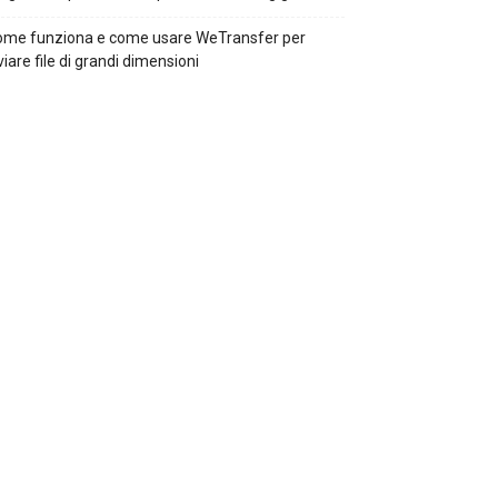
ome funziona e come usare WeTransfer per
viare file di grandi dimensioni