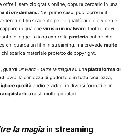
e offre il servizio gratis online, oppure cercarlo in una
rma di on-demand
. Nel primo caso, puoi correre il
 vedere un film scadente per la qualità audio e video e
incappare in qualche
virus o un malware
. Inoltre, devi
conto la legge italiana contro la
pirateria
online che
ce chi guarda un film in streaming, ma prevede
multe
 chi scarica materiale protetto da copyright.
e, guardi
Onward – Oltre la magia
su una
piattaforma di
nd
, avrai la certezza di godertelo in tutta sicurezza,
igliore qualità
audio e video, in diversi formati e, in
o acquistarlo
a costi molto popolari.
tre la magia
in streaming