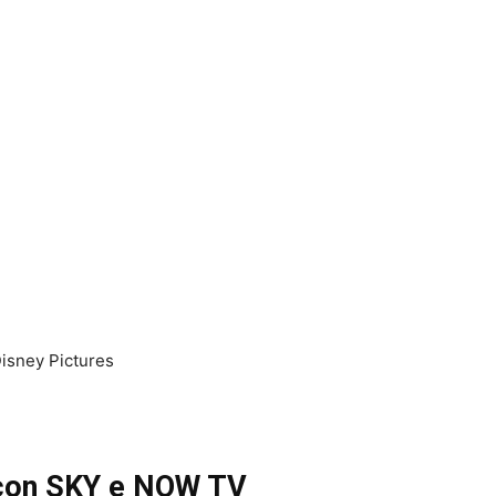
Disney Pictures
con SKY e NOW TV