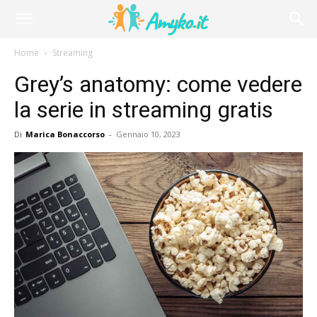
Home
Streaming
Grey’s anatomy: come vedere
la serie in streaming gratis
Di
Marica Bonaccorso
-
Gennaio 10, 2023