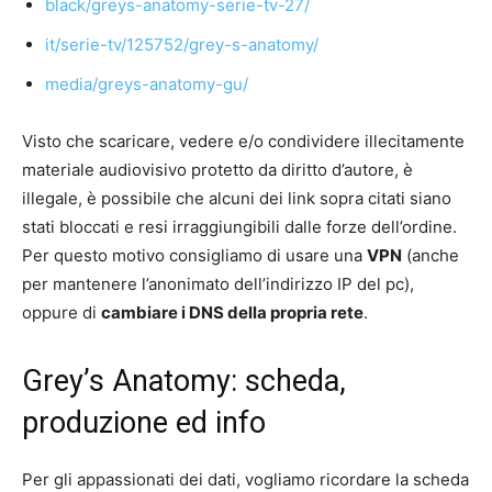
black/greys-anatomy-serie-tv-27/
it/serie-tv/125752/grey-s-anatomy/
media/greys-anatomy-gu/
Visto che scaricare, vedere e/o condividere illecitamente
materiale audiovisivo protetto da diritto d’autore, è
illegale, è possibile che alcuni dei link sopra citati siano
stati bloccati e resi irraggiungibili dalle forze dell’ordine.
Per questo motivo consigliamo di usare una
VPN
(anche
per mantenere l’anonimato dell’indirizzo IP del pc),
oppure di
cambiare i DNS della propria rete
.
Grey’s Anatomy: scheda,
produzione ed info
Per gli appassionati dei dati, vogliamo ricordare la scheda