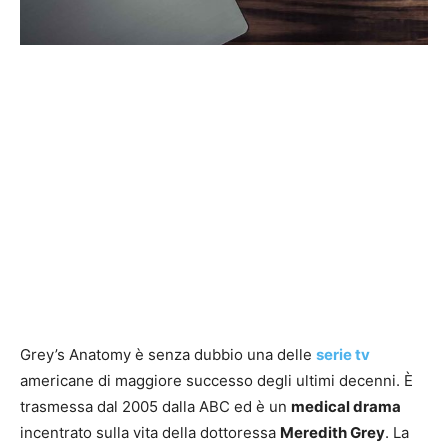
Grey’s Anatomy è senza dubbio una delle
serie tv
americane di maggiore successo degli ultimi decenni. È
trasmessa dal 2005 dalla ABC ed è un
medical drama
incentrato sulla vita della dottoressa
Meredith Grey
. La