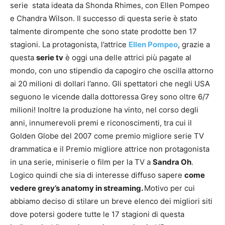
serie stata ideata da Shonda Rhimes, con Ellen Pompeo
e Chandra Wilson. Il successo di questa serie è stato
talmente dirompente che sono state prodotte ben 17
stagioni. La protagonista, l’attrice
Ellen Pompeo
, grazie a
questa
serie tv
è oggi una delle attrici più pagate al
mondo, con uno stipendio da capogiro che oscilla attorno
ai 20 milioni di dollari l’anno. Gli spettatori che negli USA
seguono le vicende dalla dottoressa Grey sono oltre 6/7
milioni! Inoltre la produzione ha vinto, nel corso degli
anni, innumerevoli premi e riconoscimenti, tra cui il
Golden Globe del 2007 come premio migliore serie TV
drammatica e il Premio migliore attrice non protagonista
in una serie, miniserie o film per la TV a
Sandra Oh
.
Logico quindi che sia di interesse diffuso sapere
come
vedere grey’s anatomy in streaming.
Motivo per cui
abbiamo deciso di stilare un breve elenco dei migliori siti
dove potersi godere tutte le 17 stagioni di questa